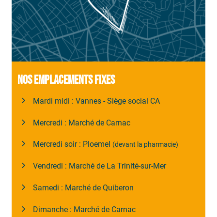
NOS EMPLACEMENTS FIXES
Mardi midi : Vannes - Siège social CA
Mercredi : Marché de Carnac
Mercredi soir : Ploemel
(devant la pharmacie)
Vendredi : Marché de La Trinité-sur-Mer
Samedi : Marché de Quiberon
Dimanche : Marché de Carnac